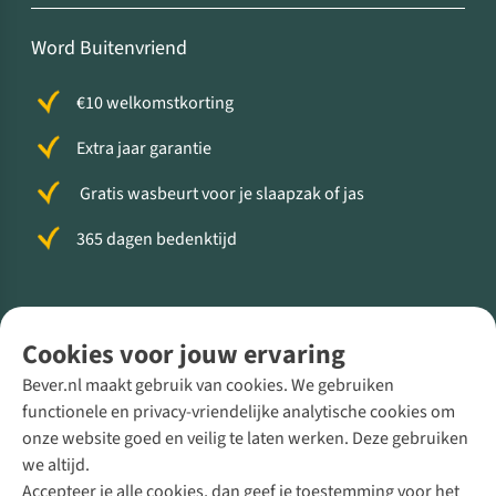
Word Buitenvriend
€10 welkomstkorting
Extra jaar garantie
Gratis wasbeurt voor je slaapzak of jas
365 dagen bedenktijd
Volg ons voor meer Buiten
Cookies voor jouw ervaring
Bever.nl maakt gebruik van cookies. We gebruiken
functionele en privacy-vriendelijke analytische cookies om
onze website goed en veilig te laten werken. Deze gebruiken
Direct advies van een Buitenexpert
we altijd.
Accepteer je alle cookies, dan geef je toestemming voor het
+31 (0)85 888 50 88