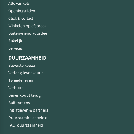
Alle winkels
Openingstijden
Click & collect
Winkelen op afspraak
Buitenvriend voordeel
Zakelijk
Services
DUURZAAMHEID
Bewuste keuze
Verleng levensduur
Tweede leven
Verhuur
Bever koopt terug
Buitenmens
Initiatieven & partners
Duurzaamheidsbeleid
FAQ: duurzaamheid