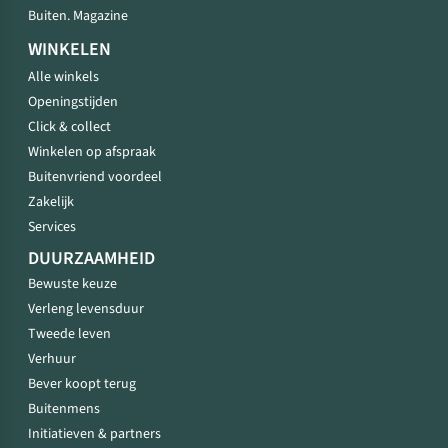
Buiten. Magazine
WINKELEN
Alle winkels
Openingstijden
Click & collect
Winkelen op afspraak
Buitenvriend voordeel
Zakelijk
Services
DUURZAAMHEID
Bewuste keuze
Verleng levensduur
Tweede leven
Verhuur
Bever koopt terug
Buitenmens
Initiatieven & partners