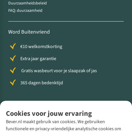
Duurzaamheidsbeleid
FAQ: duurzaamheid
Word Buitenvriend
€10 welkomstkorting
Extra jaar garantie
Gratis wasbeurt voor je slaapzak of jas
365 dagen bedenktijd
Volg ons voor meer Buiten
Cookies voor jouw ervaring
Bever.nl maakt gebruik van cookies. We gebruiken
functionele en privacy-vriendelijke analytische cookies om