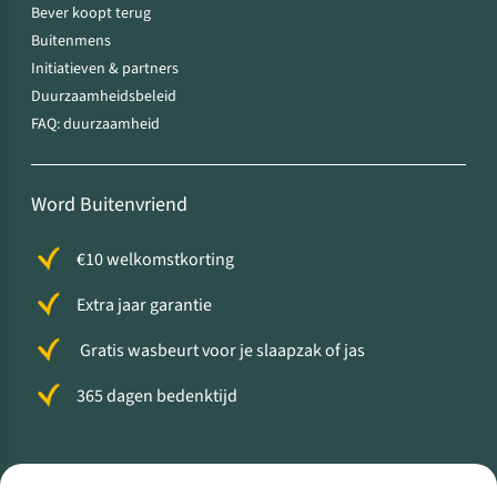
Bever koopt terug
Buitenmens
Initiatieven & partners
Duurzaamheidsbeleid
FAQ: duurzaamheid
Word Buitenvriend
€10 welkomstkorting
Extra jaar garantie
Gratis wasbeurt voor je slaapzak of jas
365 dagen bedenktijd
Volg ons voor meer Buiten