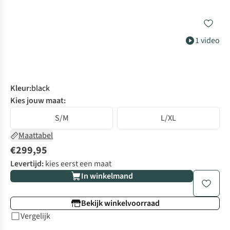
1 video
Kleur
:
black
Kies jouw maat:
S/M
L/XL
Maattabel
€299,95
Levertijd:
kies eerst een maat
In winkelmand
Bekijk winkelvoorraad
Vergelijk