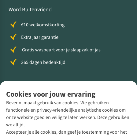
Word Buitenvriend
€10 welkomstkorting
Extra jaar garantie
Gratis wasbeurt voor je slaapzak of jas
365 dagen bedenktijd
Volg ons voor meer Buiten
Cookies voor jouw ervaring
Bever.nl maakt gebruik van cookies. We gebruiken
functionele en privacy-vriendelijke analytische cookies om
onze website goed en veilig te laten werken. Deze gebruiken
Direct advies van een Buitenexpert
we altijd.
Accepteer je alle cookies, dan geef je toestemming voor het
+31 (0)85 888 50 88