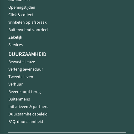
Alle winkels
Openingstijden
Click & collect
Winkelen op afspraak
Buitenvriend voordeel
Zakelijk
Services
DUURZAAMHEID
Bewuste keuze
Verleng levensduur
Tweede leven
Verhuur
Bever koopt terug
Buitenmens
Initiatieven & partners
Duurzaamheidsbeleid
FAQ: duurzaamheid