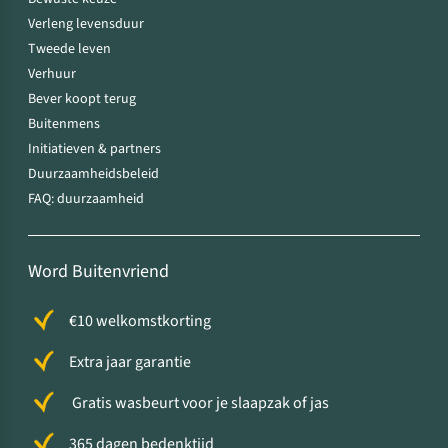
Verleng levensduur
Tweede leven
Verhuur
Bever koopt terug
Buitenmens
Initiatieven & partners
Duurzaamheidsbeleid
FAQ: duurzaamheid
Word Buitenvriend
€10 welkomstkorting
Extra jaar garantie
Gratis wasbeurt voor je slaapzak of jas
365 dagen bedenktijd