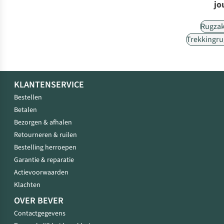
jo
Rugza
Trekkingr
KLANTENSERVICE
Bestellen
Betalen
Bezorgen & afhalen
Retourneren & ruilen
Bestelling herroepen
Garantie & reparatie
Actievoorwaarden
Klachten
OVER BEVER
Contactgegevens