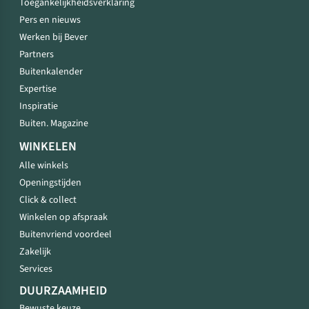
Toegankelijkheidsverklaring
Pers en nieuws
Werken bij Bever
Partners
Buitenkalender
Expertise
Inspiratie
Buiten. Magazine
WINKELEN
Alle winkels
Openingstijden
Click & collect
Winkelen op afspraak
Buitenvriend voordeel
Zakelijk
Services
DUURZAAMHEID
Bewuste keuze