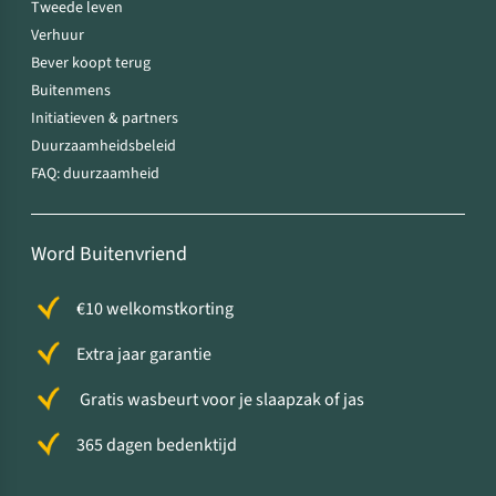
Tweede leven
Verhuur
Bever koopt terug
Buitenmens
Initiatieven & partners
Duurzaamheidsbeleid
FAQ: duurzaamheid
Word Buitenvriend
€10 welkomstkorting
Extra jaar garantie
Gratis wasbeurt voor je slaapzak of jas
365 dagen bedenktijd