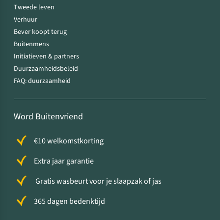
Tweede leven
Verhuur
Bever koopt terug
Buitenmens
Initiatieven & partners
Duurzaamheidsbeleid
FAQ: duurzaamheid
Word Buitenvriend
€10 welkomstkorting
Extra jaar garantie
Gratis wasbeurt voor je slaapzak of jas
365 dagen bedenktijd