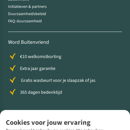
Initiatieven & partners
Duurzaamheidsbeleid
FAQ: duurzaamheid
Word Buitenvriend
€10 welkomstkorting
Extra jaar garantie
Gratis wasbeurt voor je slaapzak of jas
365 dagen bedenktijd
Volg ons voor meer Buiten
Cookies voor jouw ervaring