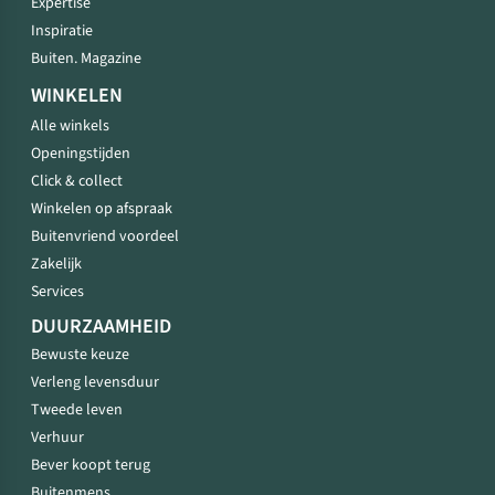
Expertise
Inspiratie
Buiten. Magazine
WINKELEN
Alle winkels
Openingstijden
Click & collect
Winkelen op afspraak
Buitenvriend voordeel
Zakelijk
Services
DUURZAAMHEID
Bewuste keuze
Verleng levensduur
Tweede leven
Verhuur
Bever koopt terug
Buitenmens