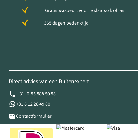
Gratis wasbeurt voor je slaapzak of jas
365 dagen bedenktijd
Direct advies van een Buitenexpert
+31 (0)85 888 50 88
+31 6 12 28 49 80
Contactformulier