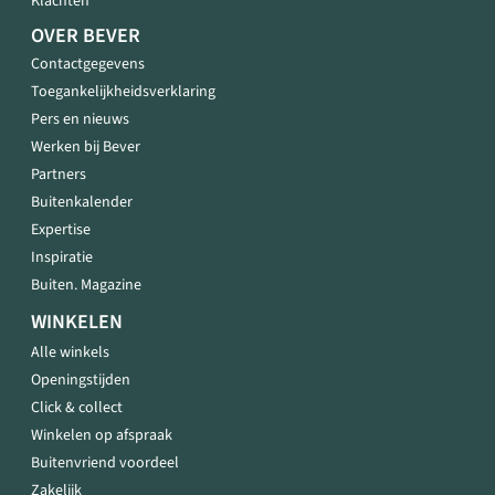
Klachten
OVER BEVER
Contactgegevens
Toegankelijkheidsverklaring
Pers en nieuws
Werken bij Bever
Partners
Buitenkalender
Expertise
Inspiratie
Buiten. Magazine
WINKELEN
Alle winkels
Openingstijden
Click & collect
Winkelen op afspraak
Buitenvriend voordeel
Zakelijk