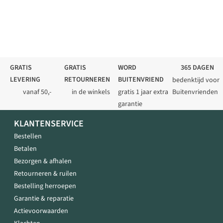
GRATIS
GRATIS
WORD
365 DAGEN
LEVERING
RETOURNEREN
BUITENVRIEND
bedenktijd voor
vanaf 50,-
in de winkels
gratis 1 jaar extra
Buitenvrienden
garantie
KLANTENSERVICE
Bestellen
Betalen
Bezorgen & afhalen
Retourneren & ruilen
Bestelling herroepen
Garantie & reparatie
Actievoorwaarden