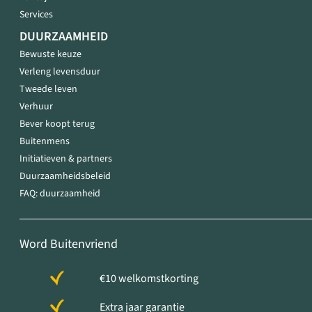
Services
DUURZAAMHEID
Bewuste keuze
Verleng levensduur
Tweede leven
Verhuur
Bever koopt terug
Buitenmens
Initiatieven & partners
Duurzaamheidsbeleid
FAQ: duurzaamheid
Word Buitenvriend
€10 welkomstkorting
Extra jaar garantie