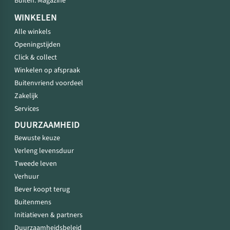
Buiten. Magazine
WINKELEN
Alle winkels
Openingstijden
Click & collect
Winkelen op afspraak
Buitenvriend voordeel
Zakelijk
Services
DUURZAAMHEID
Bewuste keuze
Verleng levensduur
Tweede leven
Verhuur
Bever koopt terug
Buitenmens
Initiatieven & partners
Duurzaamheidsbeleid