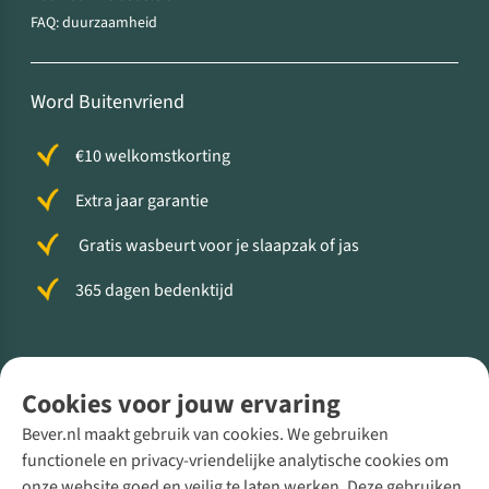
FAQ: duurzaamheid
Word Buitenvriend
€10 welkomstkorting
Extra jaar garantie
Gratis wasbeurt voor je slaapzak of jas
365 dagen bedenktijd
Volg ons voor meer Buiten
Cookies voor jouw ervaring
Bever.nl maakt gebruik van cookies. We gebruiken
functionele en privacy-vriendelijke analytische cookies om
onze website goed en veilig te laten werken. Deze gebruiken