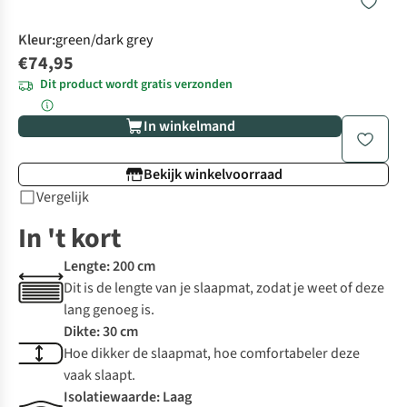
Kleur
:
green/dark grey
€74,95
Dit product wordt gratis verzonden
In winkelmand
Bekijk winkelvoorraad
Vergelijk
In 't kort
Lengte: 200 cm
Dit is de lengte van je slaapmat, zodat je weet of deze
lang genoeg is.
Dikte: 30 cm
Hoe dikker de slaapmat, hoe comfortabeler deze
vaak slaapt.
Isolatiewaarde: Laag