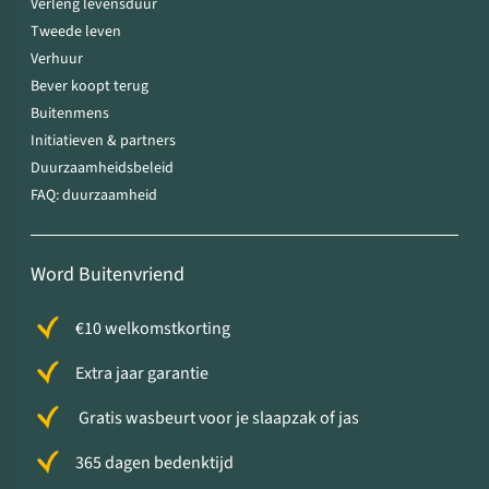
Verleng levensduur
Tweede leven
Verhuur
Bever koopt terug
Buitenmens
Initiatieven & partners
Duurzaamheidsbeleid
FAQ: duurzaamheid
Word Buitenvriend
€10 welkomstkorting
Extra jaar garantie
Gratis wasbeurt voor je slaapzak of jas
365 dagen bedenktijd