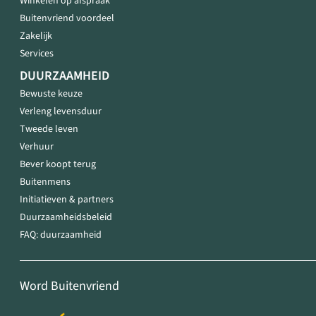
Winkelen op afspraak
Buitenvriend voordeel
Zakelijk
Services
DUURZAAMHEID
Bewuste keuze
Verleng levensduur
Tweede leven
Verhuur
Bever koopt terug
Buitenmens
Initiatieven & partners
Duurzaamheidsbeleid
FAQ: duurzaamheid
Word Buitenvriend