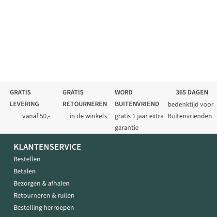
GRATIS
GRATIS
WORD
365 DAGEN
LEVERING
RETOURNEREN
BUITENVRIEND
bedenktijd voor
vanaf 50,-
in de winkels
gratis 1 jaar extra
Buitenvrienden
garantie
KLANTENSERVICE
Bestellen
Betalen
Bezorgen & afhalen
Retourneren & ruilen
Bestelling herroepen