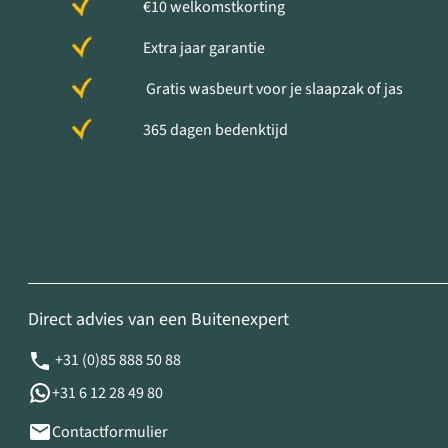
€10 welkomstkorting
Extra jaar garantie
Gratis wasbeurt voor je slaapzak of jas
365 dagen bedenktijd
Direct advies van een Buitenexpert
+31 (0)85 888 50 88
+31 6 12 28 49 80
Contactformulier