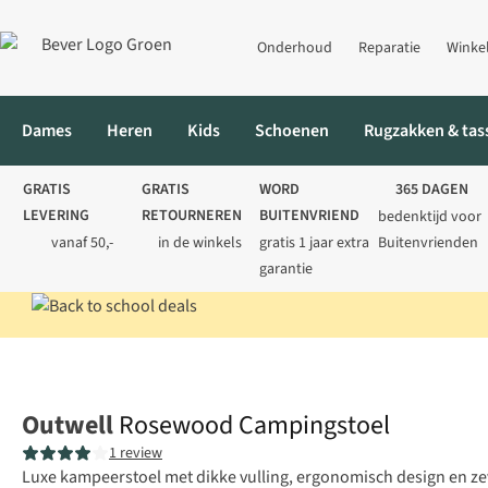
Onderhoud
Reparatie
Winke
Dames
Heren
Kids
Schoenen
Rugzakken & tas
GRATIS
GRATIS
WORD
365 DAGEN
LEVERING
RETOURNEREN
BUITENVRIEND
bedenktijd voor
vanaf 50,-
in de winkels
gratis 1 jaar extra
Buitenvrienden
garantie
Home
Kamperen
Kampeermeubels
Stoelen
Rosewood Cam
Outwell
Rosewood Campingstoel
1 review
Luxe kampeerstoel met dikke vulling, ergonomisch design en zev