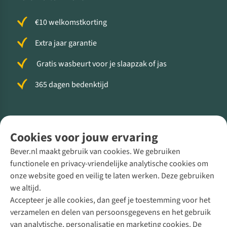
€10 welkomstkorting
Extra jaar garantie
Gratis wasbeurt voor je slaapzak of jas
365 dagen bedenktijd
Volg ons voor meer Buiten
Cookies voor jouw ervaring
Bever.nl maakt gebruik van cookies. We gebruiken
functionele en privacy-vriendelijke analytische cookies om
onze website goed en veilig te laten werken. Deze gebruiken
Direct advies van een Buitenexpert
we altijd.
Accepteer je alle cookies, dan geef je toestemming voor het
+31 (0)85 888 50 88
verzamelen en delen van persoonsgegevens en het gebruik
+31 6 12 28 49 80
van analytische, personalisatie en marketing cookies. De