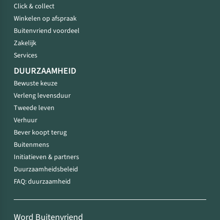
Click & collect
Winkelen op afspraak
Buitenvriend voordeel
Zakelijk
Services
DUURZAAMHEID
Bewuste keuze
Verleng levensduur
Tweede leven
Verhuur
Bever koopt terug
Buitenmens
Initiatieven & partners
Duurzaamheidsbeleid
FAQ: duurzaamheid
Word Buitenvriend