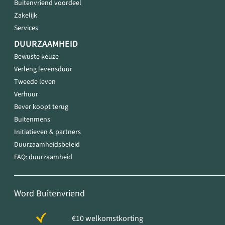
Buitenvriend voordeel
Zakelijk
Services
DUURZAAMHEID
Bewuste keuze
Verleng levensduur
Tweede leven
Verhuur
Bever koopt terug
Buitenmens
Initiatieven & partners
Duurzaamheidsbeleid
FAQ: duurzaamheid
Word Buitenvriend
€10 welkomstkorting