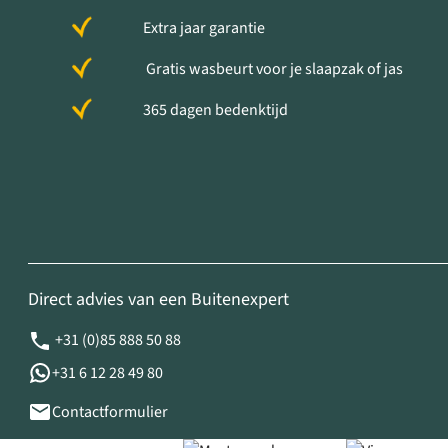
Extra jaar garantie
Gratis wasbeurt voor je slaapzak of jas
365 dagen bedenktijd
Direct advies van een Buitenexpert
+31 (0)85 888 50 88
+31 6 12 28 49 80
Contactformulier