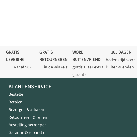
GRATIS
GRATIS
WORD
365 DAGEN
LEVERING
RETOURNEREN
BUITENVRIEND
bedenktijd voor
vanaf 50,-
in de winkels
gratis 1 jaar extra
Buitenvrienden
garantie
KLANTENSERVICE
Bestellen
Betalen
Bezorgen & afhalen
Retourneren & ruilen
Bestelling herroepen
Garantie & reparatie