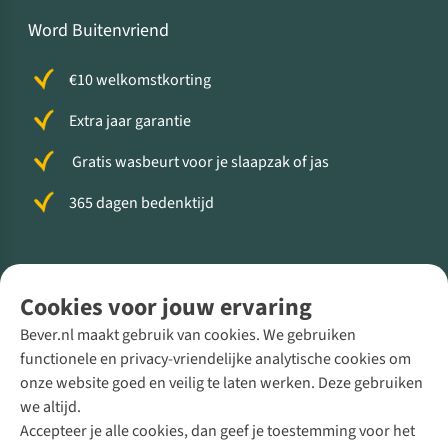
Word Buitenvriend
€10 welkomstkorting
Extra jaar garantie
Gratis wasbeurt voor je slaapzak of jas
365 dagen bedenktijd
Volg ons voor meer Buiten
Cookies voor jouw ervaring
Bever.nl maakt gebruik van cookies. We gebruiken
functionele en privacy-vriendelijke analytische cookies om
onze website goed en veilig te laten werken. Deze gebruiken
Direct advies van een Buitenexpert
we altijd.
Accepteer je alle cookies, dan geef je toestemming voor het
+31 (0)85 888 50 88