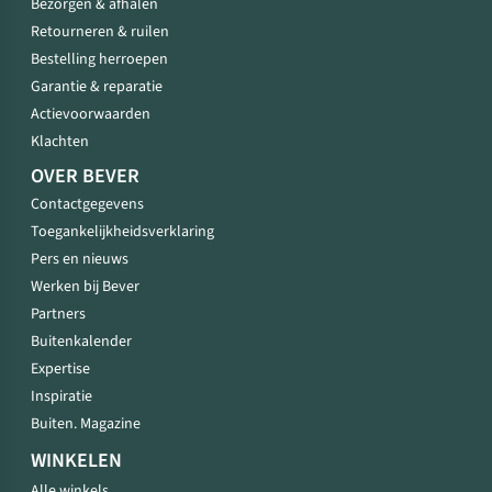
Bezorgen & afhalen
Retourneren & ruilen
Bestelling herroepen
Garantie & reparatie
Actievoorwaarden
Klachten
OVER BEVER
Contactgegevens
Toegankelijkheidsverklaring
Pers en nieuws
Werken bij Bever
Partners
Buitenkalender
Expertise
Inspiratie
Buiten. Magazine
WINKELEN
Alle winkels