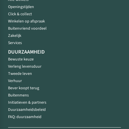
Openingstijden
Click & collect
Winkelen op afspraak
Buitenvriend voordeel
Zakelijk
Services
DUURZAAMHEID
Bewuste keuze
Verleng levensduur
Tweede leven
Verhuur
Bever koopt terug
Buitenmens
Initiatieven & partners
Duurzaamheidsbeleid
FAQ: duurzaamheid