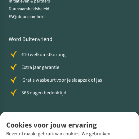
Initiatieven & partners
Duurzaamheidsbeleid
FAQ: duurzaamheid
Word Buitenvriend
€10 welkomstkorting
Extra jaar garantie
Gratis wasbeurt voor je slaapzak of jas
365 dagen bedenktijd
Volg ons voor meer Buiten
Cookies voor jouw ervaring
Bever.nl maakt gebruik van cookies. We gebruiken