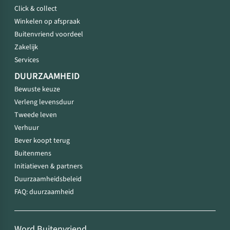
Click & collect
Winkelen op afspraak
Buitenvriend voordeel
Zakelijk
Services
DUURZAAMHEID
Bewuste keuze
Verleng levensduur
Tweede leven
Verhuur
Bever koopt terug
Buitenmens
Initiatieven & partners
Duurzaamheidsbeleid
FAQ: duurzaamheid
Word Buitenvriend