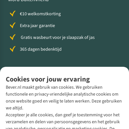
€10 welkomstkorting
Extra jaar garantie
Gratis wasbeurt voor je slaapzak of jas
365 dagen bedenktijd
Volg ons voor meer Buiten
Cookies voor jouw ervaring
Bever.nl maakt gebruik van cookies. We gebruiken
functionele en privacy-vriendelijke analytische cookies om
onze website goed en veilig te laten werken. Deze gebruiken
Direct advies van een Buitenexpert
we altijd.
Accepteer je alle cookies, dan geef je toestemming voor het
+31 (0)85 888 50 88
verzamelen en delen van persoonsgegevens en het gebruik
+31 6 12 28 49 80
van analytische, personalisatie en marketing cookies. De