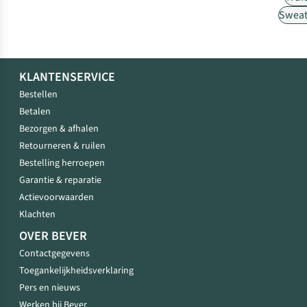
Sweat
KLANTENSERVICE
Bestellen
Betalen
Bezorgen & afhalen
Retourneren & ruilen
Bestelling herroepen
Garantie & reparatie
Actievoorwaarden
Klachten
OVER BEVER
Contactgegevens
Toegankelijkheidsverklaring
Pers en nieuws
Werken bij Bever