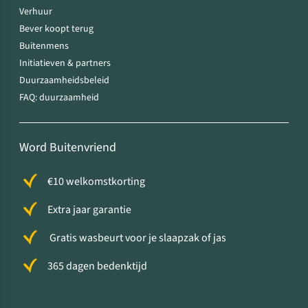
Verhuur
Bever koopt terug
Buitenmens
Initiatieven & partners
Duurzaamheidsbeleid
FAQ: duurzaamheid
Word Buitenvriend
€10 welkomstkorting
Extra jaar garantie
Gratis wasbeurt voor je slaapzak of jas
365 dagen bedenktijd