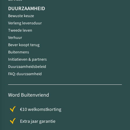
DUURZAAMHEID
Bewuste keuze
Verleng levensduur
Tweede leven
Verhuur
Bever koopt terug
Buitenmens
Initiatieven & partners
Duurzaamheidsbeleid
FAQ: duurzaamheid
Word Buitenvriend
€10 welkomstkorting
Extra jaar garantie