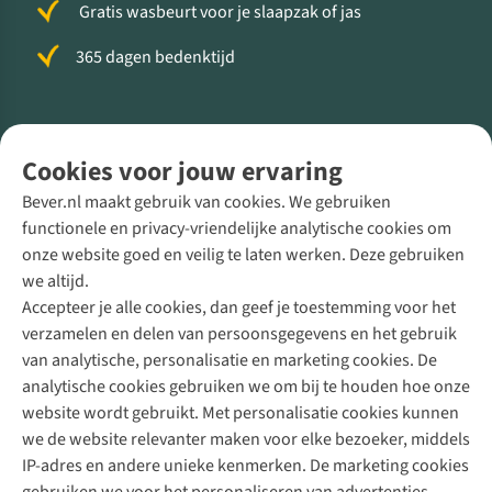
Gratis wasbeurt voor je slaapzak of jas
365 dagen bedenktijd
Volg ons voor meer Buiten
Cookies voor jouw ervaring
Bever.nl maakt gebruik van cookies. We gebruiken
functionele en privacy-vriendelijke analytische cookies om
onze website goed en veilig te laten werken. Deze gebruiken
Direct advies van een Buitenexpert
we altijd.
Accepteer je alle cookies, dan geef je toestemming voor het
+31 (0)85 888 50 88
verzamelen en delen van persoonsgegevens en het gebruik
+31 6 12 28 49 80
van analytische, personalisatie en marketing cookies. De
analytische cookies gebruiken we om bij te houden hoe onze
Contactformulier
website wordt gebruikt. Met personalisatie cookies kunnen
we de website relevanter maken voor elke bezoeker, middels
IP-adres en andere unieke kenmerken. De marketing cookies
Algeme