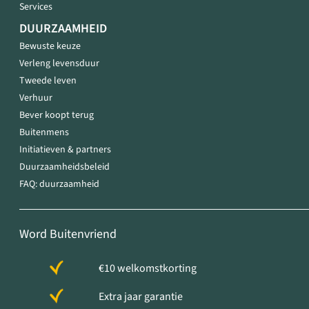
Services
DUURZAAMHEID
Bewuste keuze
Verleng levensduur
Tweede leven
Verhuur
Bever koopt terug
Buitenmens
Initiatieven & partners
Duurzaamheidsbeleid
FAQ: duurzaamheid
Word Buitenvriend
€10 welkomstkorting
Extra jaar garantie