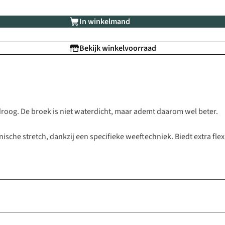
In winkelmand
Bekijk winkelvoorraad
 droog. De broek is niet waterdicht, maar ademt daarom wel beter.
sche stretch, dankzij een specifieke weeftechniek. Biedt extra flexi