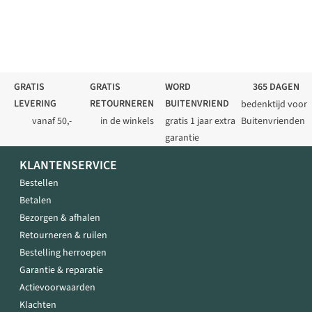
GRATIS
GRATIS
WORD
365 DAGEN
LEVERING
RETOURNEREN
BUITENVRIEND
bedenktijd voor
vanaf 50,-
in de winkels
gratis 1 jaar extra
Buitenvrienden
garantie
KLANTENSERVICE
Bestellen
Betalen
Bezorgen & afhalen
Retourneren & ruilen
Bestelling herroepen
Garantie & reparatie
Actievoorwaarden
Klachten