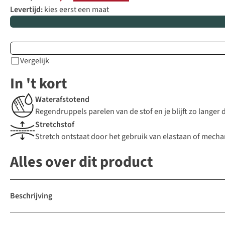
Levertijd:
kies eerst een maat
Vergelijk
In 't kort
Waterafstotend
Regendruppels parelen van de stof en je blijft zo langer
Stretchstof
Stretch ontstaat door het gebruik van elastaan of mechani
Alles over dit product
Beschrijving