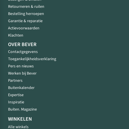
Retourneren & ruilen
Bestelling herroepen
Garantie & reparatie
Actievoorwaarden
Klachten
OVER BEVER
Contactgegevens
Toegankelijkheidsverklaring
Pers en nieuws
Werken bij Bever
Partners
Buitenkalender
Expertise
Inspiratie
Buiten. Magazine
WINKELEN
Alle winkels