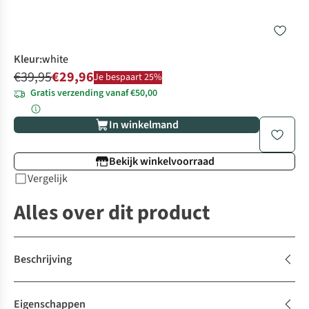
Kleur
:
white
€39,95
€29,96
Je bespaart 25%
Gratis verzending vanaf €50,00
In winkelmand
Bekijk winkelvoorraad
Vergelijk
Alles over dit product
Beschrijving
Eigenschappen