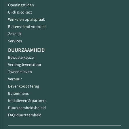
Openingstijden
Click & collect
Winkelen op afspraak
Buitenvriend voordeel
Zakelijk
Services
DUURZAAMHEID
Bewuste keuze
Verleng levensduur
Tweede leven
Verhuur
Bever koopt terug
Buitenmens
Initiatieven & partners
Duurzaamheidsbeleid
FAQ: duurzaamheid