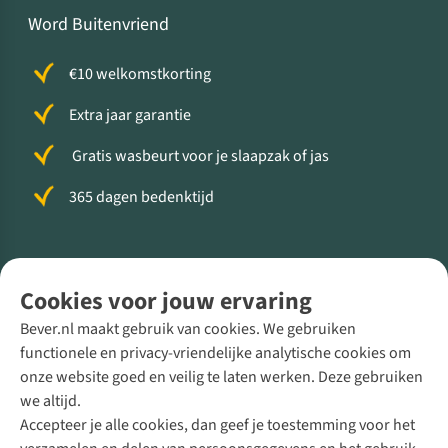
Word Buitenvriend
€10 welkomstkorting
Extra jaar garantie
Gratis wasbeurt voor je slaapzak of jas
365 dagen bedenktijd
Volg ons voor meer Buiten
Cookies voor jouw ervaring
Bever.nl maakt gebruik van cookies. We gebruiken
functionele en privacy-vriendelijke analytische cookies om
onze website goed en veilig te laten werken. Deze gebruiken
Direct advies van een Buitenexpert
we altijd.
Accepteer je alle cookies, dan geef je toestemming voor het
+31 (0)85 888 50 88