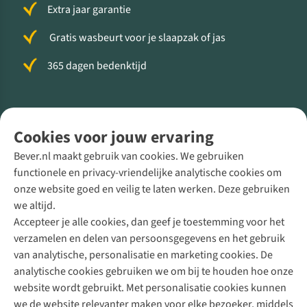
Extra jaar garantie
Gratis wasbeurt voor je slaapzak of jas
365 dagen bedenktijd
Volg ons voor meer Buiten
Cookies voor jouw ervaring
Bever.nl maakt gebruik van cookies. We gebruiken
functionele en privacy-vriendelijke analytische cookies om
onze website goed en veilig te laten werken. Deze gebruiken
Direct advies van een Buitenexpert
we altijd.
Accepteer je alle cookies, dan geef je toestemming voor het
+31 (0)85 888 50 88
verzamelen en delen van persoonsgegevens en het gebruik
+31 6 12 28 49 80
van analytische, personalisatie en marketing cookies. De
analytische cookies gebruiken we om bij te houden hoe onze
Contactformulier
website wordt gebruikt. Met personalisatie cookies kunnen
we de website relevanter maken voor elke bezoeker, middels