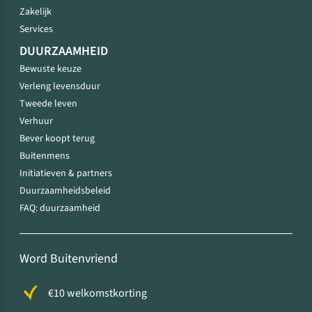
Zakelijk
Services
DUURZAAMHEID
Bewuste keuze
Verleng levensduur
Tweede leven
Verhuur
Bever koopt terug
Buitenmens
Initiatieven & partners
Duurzaamheidsbeleid
FAQ: duurzaamheid
Word Buitenvriend
€10 welkomstkorting