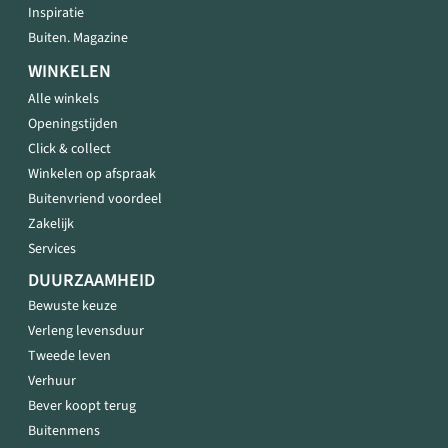
Inspiratie
Buiten. Magazine
WINKELEN
Alle winkels
Openingstijden
Click & collect
Winkelen op afspraak
Buitenvriend voordeel
Zakelijk
Services
DUURZAAMHEID
Bewuste keuze
Verleng levensduur
Tweede leven
Verhuur
Bever koopt terug
Buitenmens