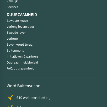
Zakelijk
Services
DUURZAAMHEID
Bewuste keuze
Verleng levensduur
Tweede leven
Verhuur
Bever koopt terug
Buitenmens
Initiatieven & partners
Duurzaamheidsbeleid
FAQ: duurzaamheid
Word Buitenvriend
€10 welkomstkorting