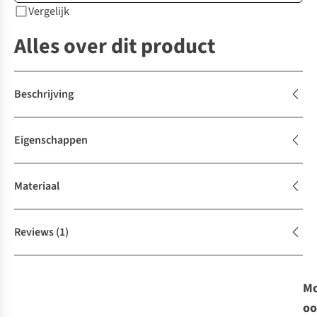
Vergelijk
Alles over dit product
Beschrijving
Eigenschappen
Materiaal
Reviews
(1)
Mo
oo