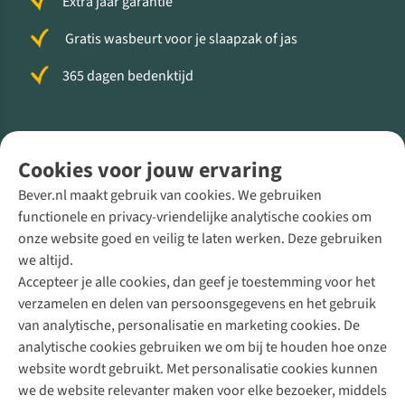
Extra jaar garantie
Gratis wasbeurt voor je slaapzak of jas
365 dagen bedenktijd
Volg ons voor meer Buiten
Cookies voor jouw ervaring
Bever.nl maakt gebruik van cookies. We gebruiken
functionele en privacy-vriendelijke analytische cookies om
onze website goed en veilig te laten werken. Deze gebruiken
Direct advies van een Buitenexpert
we altijd.
Accepteer je alle cookies, dan geef je toestemming voor het
+31 (0)85 888 50 88
verzamelen en delen van persoonsgegevens en het gebruik
+31 6 12 28 49 80
van analytische, personalisatie en marketing cookies. De
analytische cookies gebruiken we om bij te houden hoe onze
Contactformulier
website wordt gebruikt. Met personalisatie cookies kunnen
we de website relevanter maken voor elke bezoeker, middels