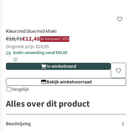
Kleur
:
mid blue/mid khaki
€18,71
€12,48
Je bespaart 33%
Originele prijs: €24,95
Gratis verzending vanaf €50,00
In winkelmand
Bekijk winkelvoorraad
Vergelijk
Alles over dit product
Beschrijving