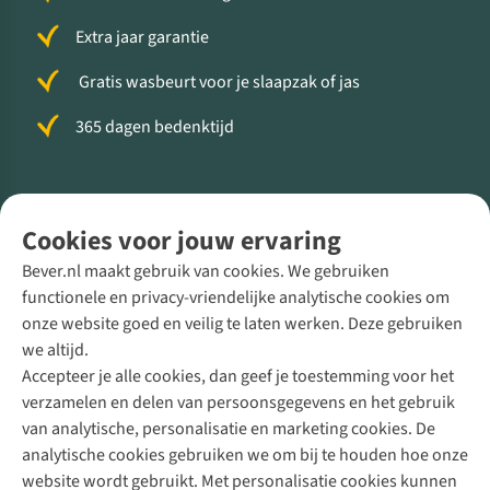
Extra jaar garantie
Gratis wasbeurt voor je slaapzak of jas
365 dagen bedenktijd
Volg ons voor meer Buiten
Cookies voor jouw ervaring
Bever.nl maakt gebruik van cookies. We gebruiken
functionele en privacy-vriendelijke analytische cookies om
onze website goed en veilig te laten werken. Deze gebruiken
Direct advies van een Buitenexpert
we altijd.
Accepteer je alle cookies, dan geef je toestemming voor het
+31 (0)85 888 50 88
verzamelen en delen van persoonsgegevens en het gebruik
+31 6 12 28 49 80
van analytische, personalisatie en marketing cookies. De
analytische cookies gebruiken we om bij te houden hoe onze
Contactformulier
website wordt gebruikt. Met personalisatie cookies kunnen