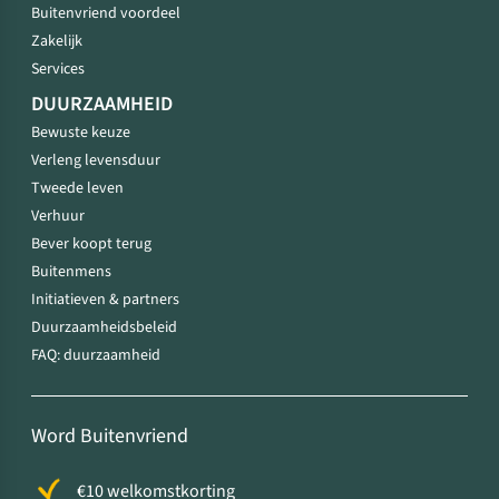
Buitenvriend voordeel
Zakelijk
Services
DUURZAAMHEID
Bewuste keuze
Verleng levensduur
Tweede leven
Verhuur
Bever koopt terug
Buitenmens
Initiatieven & partners
Duurzaamheidsbeleid
FAQ: duurzaamheid
Word Buitenvriend
€10 welkomstkorting