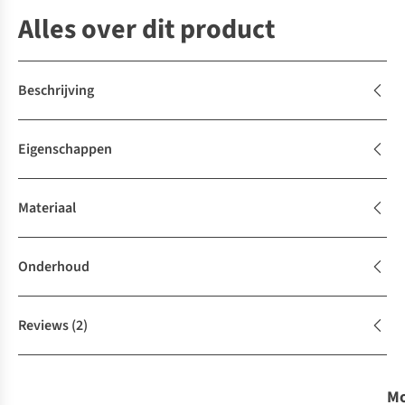
Alles over dit product
Beschrijving
Eigenschappen
Materiaal
Onderhoud
Reviews
(2)
Mo