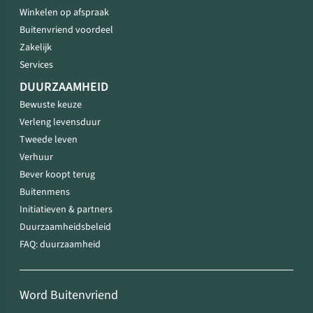
Winkelen op afspraak
Buitenvriend voordeel
Zakelijk
Services
DUURZAAMHEID
Bewuste keuze
Verleng levensduur
Tweede leven
Verhuur
Bever koopt terug
Buitenmens
Initiatieven & partners
Duurzaamheidsbeleid
FAQ: duurzaamheid
Word Buitenvriend