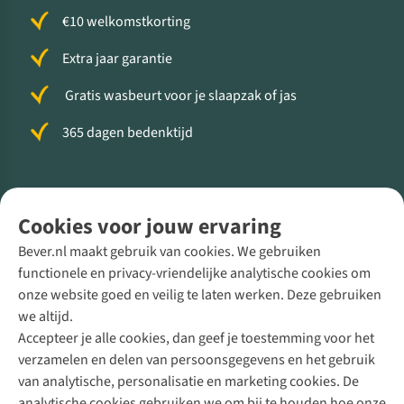
€10 welkomstkorting
Extra jaar garantie
Gratis wasbeurt voor je slaapzak of jas
365 dagen bedenktijd
Volg ons voor meer Buiten
Cookies voor jouw ervaring
Bever.nl maakt gebruik van cookies. We gebruiken
functionele en privacy-vriendelijke analytische cookies om
onze website goed en veilig te laten werken. Deze gebruiken
Direct advies van een Buitenexpert
we altijd.
Accepteer je alle cookies, dan geef je toestemming voor het
+31 (0)85 888 50 88
verzamelen en delen van persoonsgegevens en het gebruik
+31 6 12 28 49 80
van analytische, personalisatie en marketing cookies. De
analytische cookies gebruiken we om bij te houden hoe onze