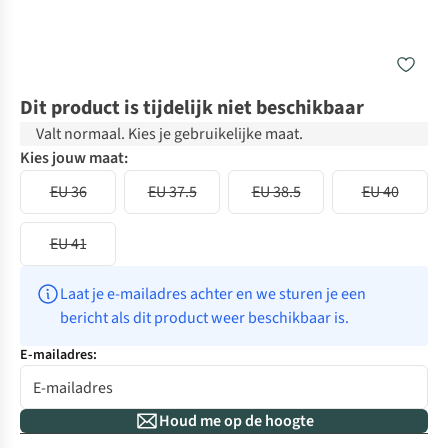
Dit product is tijdelijk niet beschikbaar
Valt normaal. Kies je gebruikelijke maat.
Kies jouw maat:
EU 36
EU 37.5
EU 38.5
EU 40
EU 41
Laat je e-mailadres achter en we sturen je een 
bericht als dit product weer beschikbaar is.
E-mailadres:
Houd me op de hoogte