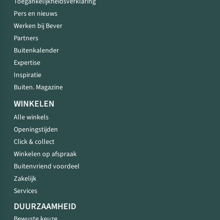
Toegankelijkheidsverklaring
Pers en nieuws
Werken bij Bever
Partners
Buitenkalender
Expertise
Inspiratie
Buiten. Magazine
WINKELEN
Alle winkels
Openingstijden
Click & collect
Winkelen op afspraak
Buitenvriend voordeel
Zakelijk
Services
DUURZAAMHEID
Bewuste keuze