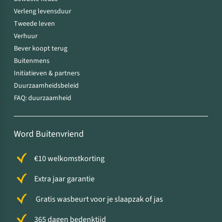
Verleng levensduur
Tweede leven
Verhuur
Bever koopt terug
Buitenmens
Initiatieven & partners
Duurzaamheidsbeleid
FAQ: duurzaamheid
Word Buitenvriend
€10 welkomstkorting
Extra jaar garantie
Gratis wasbeurt voor je slaapzak of jas
365 dagen bedenktijd