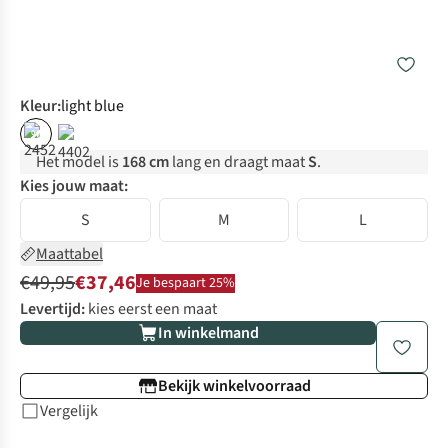
Kleur
:
light blue
%
Het model is
168 cm
lang en draagt maat
S
.
Kies jouw maat:
S
M
L
Maattabel
€49,95
€37,46
Je bespaart 25%
Levertijd:
kies eerst een maat
In winkelmand
Bekijk winkelvoorraad
Vergelijk