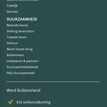
Zakelijk
Services
DUURZAAMHEID
Bewuste keuze
Verleng levensduur
Tweede leven
Verhuur
Bever koopt terug
Buitenmens
Initiatieven & partners
Duurzaamheidsbeleid
FAQ: duurzaamheid
Word Buitenvriend
€10 welkomstkorting