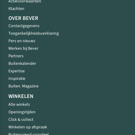
Actievoorwaarden
Klachten
OVER BEVER
Contactgegevens
Toegankelijkheidsverklaring
Pers en nieuws
Werken bij Bever
Partners
Buitenkalender
Expertise
Inspiratie
Buiten. Magazine
WINKELEN
Alle winkels
Openingstijden
Click & collect
Winkelen op afspraak
Buitenvriend voordeel