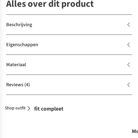
Alles over dit product
Beschrijving
Eigenschappen
Materiaal
Reviews
(4)
Shop outfit
Maak je outfit compleet
Mo