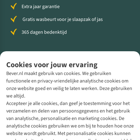
Extra jaar garantie
Gratis wasbeurt voor je slaapzak of jas
365 dagen bedenktijd
Volg ons voor meer Buiten
Cookies voor jouw ervaring
Bever.nl maakt gebruik van cookies. We gebruiken
functionele en privacy-vriendelijke analytische cookies om
onze website goed en veilig te laten werken. Deze gebruiken
Direct advies van een Buitenexpert
we altijd.
Accepteer je alle cookies, dan geef je toestemming voor het
+31 (0)85 888 50 88
verzamelen en delen van persoonsgegevens en het gebruik
+31 6 12 28 49 80
van analytische, personalisatie en marketing cookies. De
analytische cookies gebruiken we om bij te houden hoe onze
Contactformulier
website wordt gebruikt. Met personalisatie cookies kunnen