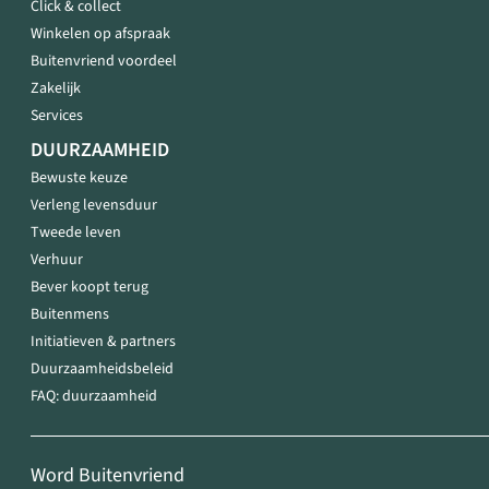
Click & collect
Winkelen op afspraak
Buitenvriend voordeel
Zakelijk
Services
DUURZAAMHEID
Bewuste keuze
Verleng levensduur
Tweede leven
Verhuur
Bever koopt terug
Buitenmens
Initiatieven & partners
Duurzaamheidsbeleid
FAQ: duurzaamheid
Word Buitenvriend