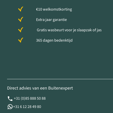
€10 welkomstkorting
Extra jaar garantie
Gratis wasbeurt voor je slaapzak of jas
365 dagen bedenktijd
Direct advies van een Buitenexpert
+31 (0)85 888 50 88
+31 6 12 28 49 80