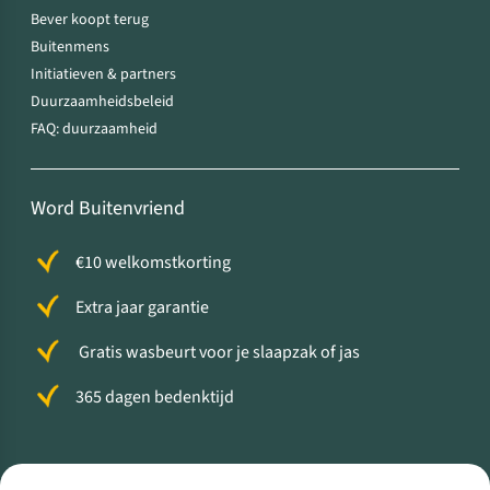
Bever koopt terug
Buitenmens
Initiatieven & partners
Duurzaamheidsbeleid
FAQ: duurzaamheid
Word Buitenvriend
€10 welkomstkorting
Extra jaar garantie
Gratis wasbeurt voor je slaapzak of jas
365 dagen bedenktijd
Volg ons voor meer Buiten