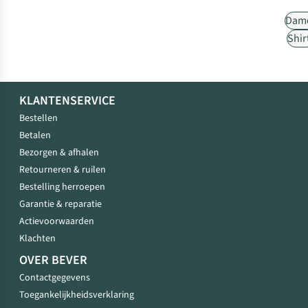
Dam
Shir
KLANTENSERVICE
Bestellen
Betalen
Bezorgen & afhalen
Retourneren & ruilen
Bestelling herroepen
Garantie & reparatie
Actievoorwaarden
Klachten
OVER BEVER
Contactgegevens
Toegankelijkheidsverklaring