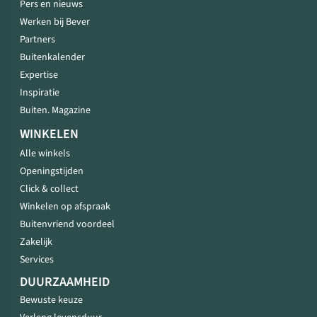
Pers en nieuws
Werken bij Bever
Partners
Buitenkalender
Expertise
Inspiratie
Buiten. Magazine
WINKELEN
Alle winkels
Openingstijden
Click & collect
Winkelen op afspraak
Buitenvriend voordeel
Zakelijk
Services
DUURZAAMHEID
Bewuste keuze