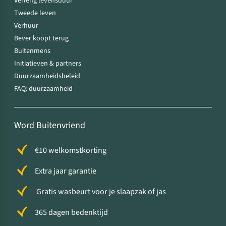
Verleng levensduur
Tweede leven
Verhuur
Bever koopt terug
Buitenmens
Initiatieven & partners
Duurzaamheidsbeleid
FAQ: duurzaamheid
Word Buitenvriend
€10 welkomstkorting
Extra jaar garantie
Gratis wasbeurt voor je slaapzak of jas
365 dagen bedenktijd