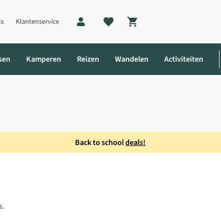
ls
Klantenservice
Shopping cart
sen
Kamperen
Reizen
Wandelen
Activiteiten
Back to school
deals!
s.