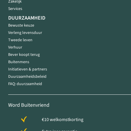
Zakelijk
Services
DUURZAAMHEID
Bewuste keuze
Verleng levensduur
Tweede leven
Verhuur
Bever koopt terug
Buitenmens
Initiatieven & partners
Duurzaamheidsbeleid
FAQ: duurzaamheid
Word Buitenvriend
€10 welkomstkorting