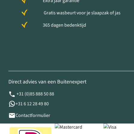
Extra jaar garantie
Gratis wasbeurt voor je slaapzak of jas
365 dagen bedenktijd
Direct advies van een Buitenexpert
+31 (0)85 888 50 88
+31 6 12 28 49 80
Contactformulier