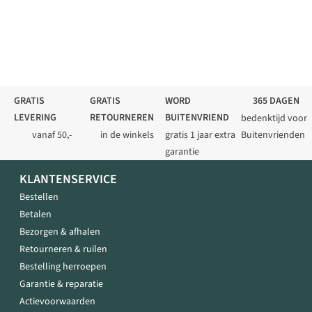
GRATIS
GRATIS
WORD
365 DAGEN
LEVERING
RETOURNEREN
BUITENVRIEND
bedenktijd voor
vanaf 50,-
in de winkels
gratis 1 jaar extra
Buitenvrienden
garantie
KLANTENSERVICE
Bestellen
Betalen
Bezorgen & afhalen
Retourneren & ruilen
Bestelling herroepen
Garantie & reparatie
Actievoorwaarden