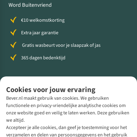
Word Buitenvriend
€10 welkomstkorting
Extra jaar garantie
Gratis wasbeurt voor je slaapzak of jas
365 dagen bedenktijd
Volg ons voor meer Buiten
Cookies voor jouw ervaring
Bever.nl maakt gebruik van cookies. We gebruiken
functionele en privacy-vriendelijke analytische cookies om
onze website goed en veilig te laten werken. Deze gebruiken
Direct advies van een Buitenexpert
we altijd.
Accepteer je alle cookies, dan geef je toestemming voor het
+31 (0)85 888 50 88
verzamelen en delen van persoonsgegevens en het gebruik