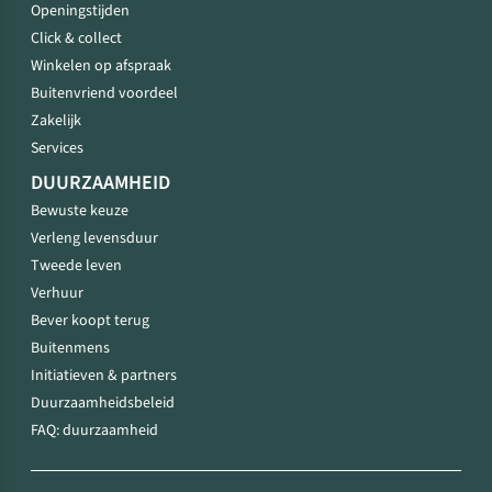
Openingstijden
Click & collect
Winkelen op afspraak
Buitenvriend voordeel
Zakelijk
Services
DUURZAAMHEID
Bewuste keuze
Verleng levensduur
Tweede leven
Verhuur
Bever koopt terug
Buitenmens
Initiatieven & partners
Duurzaamheidsbeleid
FAQ: duurzaamheid