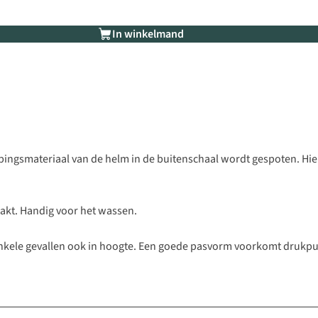
In winkelmand
pingsmateriaal van de helm in de buitenschaal wordt gespoten. Hie
akt. Handig voor het wassen.
 enkele gevallen ook in hoogte. Een goede pasvorm voorkomt drukp