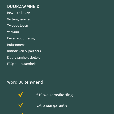
DUURZAAMHEID
Bewuste keuze
Verleng levensduur
Tweede leven
Verhuur
Bever koopt terug
Buitenmens
Initiatieven & partners
Duurzaamheidsbeleid
FAQ: duurzaamheid
Word Buitenvriend
€10 welkomstkorting
Extra jaar garantie