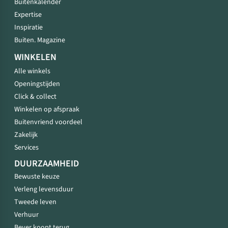
Buitenkalender
Expertise
Inspiratie
Buiten. Magazine
WINKELEN
Alle winkels
Openingstijden
Click & collect
Winkelen op afspraak
Buitenvriend voordeel
Zakelijk
Services
DUURZAAMHEID
Bewuste keuze
Verleng levensduur
Tweede leven
Verhuur
Bever koopt terug