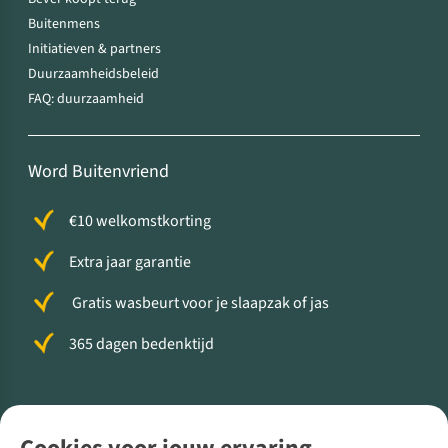
Buitenmens
Initiatieven & partners
Duurzaamheidsbeleid
FAQ: duurzaamheid
Word Buitenvriend
€10 welkomstkorting
Extra jaar garantie
Gratis wasbeurt voor je slaapzak of jas
365 dagen bedenktijd
Volg ons voor meer Buiten