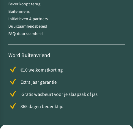
Bever koopt terug
Buitenmens
Initiatieven & partners
Duurzaamheidsbeleid
FAQ: duurzaamheid
Word Buitenvriend
€10 welkomstkorting
Extra jaar garantie
Gratis wasbeurt voor je slaapzak of jas
365 dagen bedenktijd
Volg ons voor meer Buiten