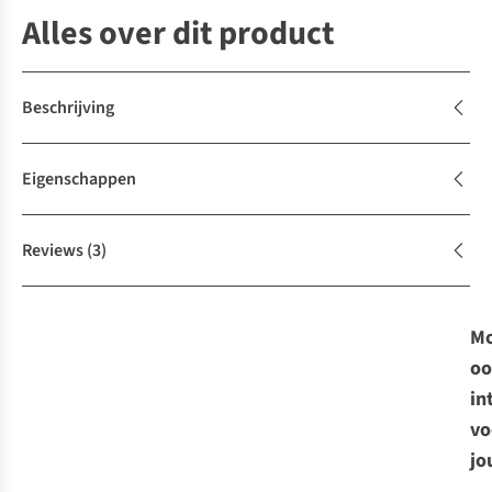
Alles over dit product
Beschrijving
Eigenschappen
Reviews
(3)
Mo
oo
in
vo
jo