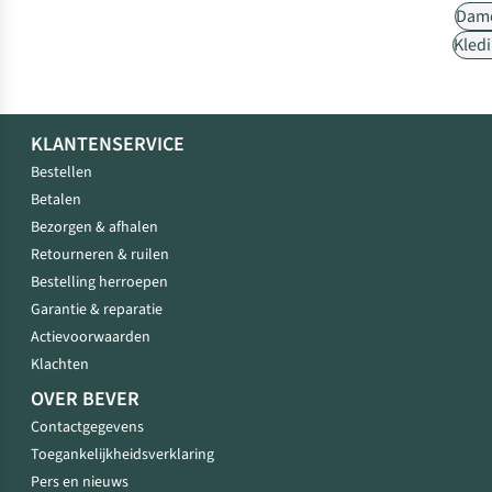
Dam
Kled
KLANTENSERVICE
Bestellen
Betalen
Bezorgen & afhalen
Retourneren & ruilen
Bestelling herroepen
Garantie & reparatie
Actievoorwaarden
Klachten
OVER BEVER
Contactgegevens
Toegankelijkheidsverklaring
Pers en nieuws