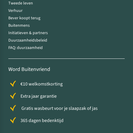
Tweede leven
Verhuur
Bever koopt terug
Buitenmens
Initiatieven & partners
Duurzaamheidsbeleid
FAQ: duurzaamheid
Word Buitenvriend
€10 welkomstkorting
Extra jaar garantie
Gratis wasbeurt voor je slaapzak of jas
365 dagen bedenktijd