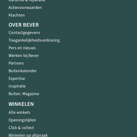
Garantie & reparatie
Actievoorwaarden
Klachten
OVER BEVER
Contactgegevens
Toegankelijkheidsverklaring
Pers en nieuws
Werken bij Bever
Partners
Buitenkalender
Expertise
Inspiratie
Buiten. Magazine
WINKELEN
Alle winkels
Openingstijden
Click & collect
Winkelen op afspraak