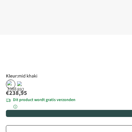
Kleur
:
mid khaki
€238,95
Dit product wordt gratis verzonden