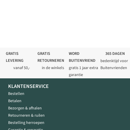
GRATIS
GRATIS
WORD
365 DAGEN
LEVERING
RETOURNEREN
BUITENVRIEND
bedenktijd voor
vanaf 50,-
in de winkels
gratis 1 jaar extra
Buitenvrienden
garantie
KLANTENSERVICE
Bestellen
Betalen
Bezorgen & afhalen
Retourneren & ruilen
Bestelling herroepen