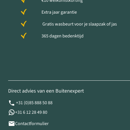
€10 welkomstkorting
Extra jaar garantie
Gratis wasbeurt voor je slaapzak of jas
365 dagen bedenktijd
Direct advies van een Buitenexpert
+31 (0)85 888 50 88
+31 6 12 28 49 80
Contactformulier