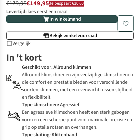
€179,95
€149,95
Je bespaart €30,00
Levertijd:
kies eerst een maat
In winkelmand
Bekijk winkelvoorraad
Vergelijk
In 't kort
Geschikt voor: Allround klimmen
Allround klimschoenen zijn veelzijdige klimschoenen
die comfort en prestatie bieden voor verschillende
soorten klimmen, met een evenwicht tussen stijfheid
en flexibiliteit.
Type klimschoen: Agressief
Een agressieve klimschoen heeft een sterk gebogen
vorm en een scherpe punt voor maximale precisie en
grip op steile rotsen en overhangen.
Type sluiting: Klittenband