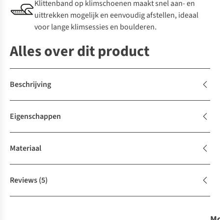
Klittenband op klimschoenen maakt snel aan- en
uittrekken mogelijk en eenvoudig afstellen, ideaal
voor lange klimsessies en boulderen.
Alles over dit product
Beschrijving
Eigenschappen
Materiaal
Reviews
(5)
Mo