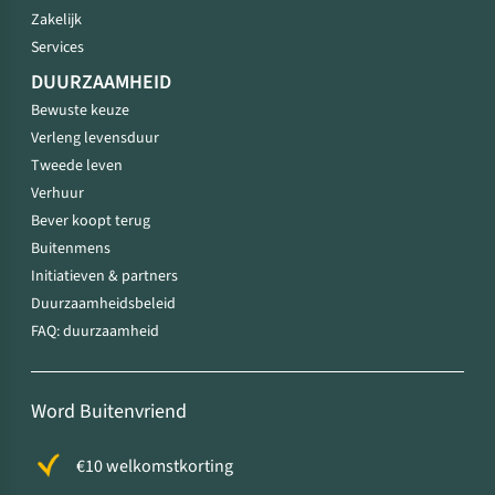
Zakelijk
Services
DUURZAAMHEID
Bewuste keuze
Verleng levensduur
Tweede leven
Verhuur
Bever koopt terug
Buitenmens
Initiatieven & partners
Duurzaamheidsbeleid
FAQ: duurzaamheid
Word Buitenvriend
€10 welkomstkorting