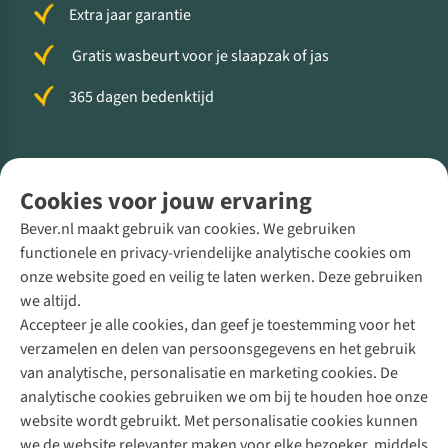
Extra jaar garantie
Gratis wasbeurt voor je slaapzak of jas
365 dagen bedenktijd
Volg ons voor meer Buiten
Cookies voor jouw ervaring
Bever.nl maakt gebruik van cookies. We gebruiken
functionele en privacy-vriendelijke analytische cookies om
onze website goed en veilig te laten werken. Deze gebruiken
Direct advies van een Buitenexpert
we altijd.
Accepteer je alle cookies, dan geef je toestemming voor het
+31 (0)85 888 50 88
verzamelen en delen van persoonsgegevens en het gebruik
+31 6 12 28 49 80
van analytische, personalisatie en marketing cookies. De
analytische cookies gebruiken we om bij te houden hoe onze
Contactformulier
website wordt gebruikt. Met personalisatie cookies kunnen
we de website relevanter maken voor elke bezoeker, middels