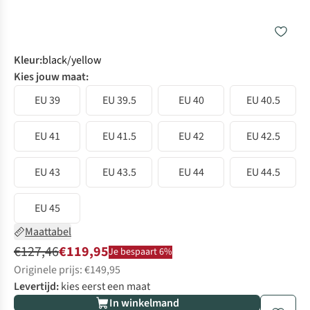
Kleur
:
black/yellow
Kies jouw maat:
EU 39
EU 39.5
EU 40
EU 40.5
EU 41
EU 41.5
EU 42
EU 42.5
EU 43
EU 43.5
EU 44
EU 44.5
EU 45
Maattabel
€127,46
€119,95
Je bespaart 6%
Originele prijs: €149,95
Levertijd:
kies eerst een maat
In winkelmand