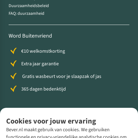
Duurzaamheidsbeleid
FAQ: duurzaamheid
Word Buitenvriend
€10 welkomstkorting
Extra jaar garantie
Gratis wasbeurt voor je slaapzak of jas
365 dagen bedenktijd
Volg ons voor meer Buiten
Cookies voor jouw ervaring
Bever.nl maakt gebruik van cookies. We gebruiken
functionele en privacy-vriendelijke analytische cookies om