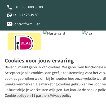
+31 (0)85 888 50 88
+31 6 12 28 49 80
Contactformulier
Cookies voor jouw ervaring
Bever.nl maakt gebruik van cookies. We gebruiken functionele en
Accepteer je alle cookies, dan geef je toestemming voor het ve
cookies gebruiken we om bij te houden hoe onze website wordt 
unieke kenmerken. De marketing cookies gebruiken we voor het 
Je kunt altijd je voorkeuren wijzigen. Dat kan via de cookie polic
Cookie policy en 11 partners
Privacy policy