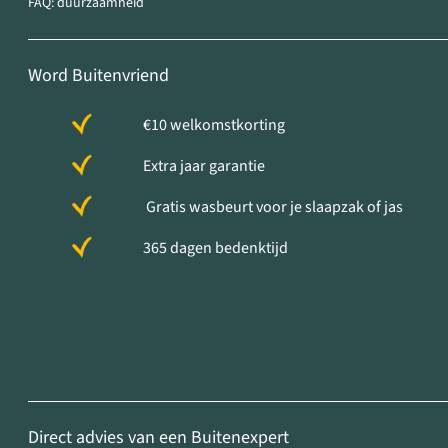
FAQ: duurzaamheid
Word Buitenvriend
€10 welkomstkorting
Extra jaar garantie
Gratis wasbeurt voor je slaapzak of jas
365 dagen bedenktijd
Direct advies van een Buitenexpert