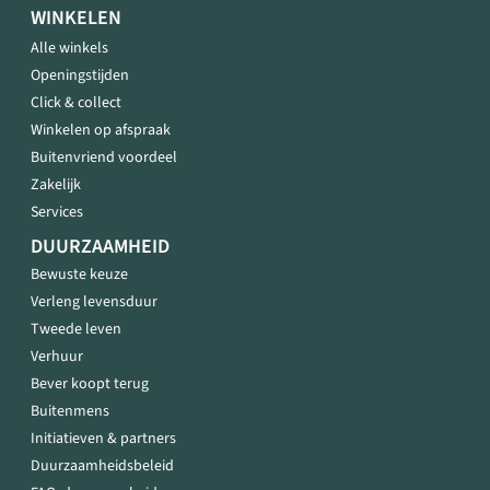
WINKELEN
Alle winkels
Openingstijden
Click & collect
Winkelen op afspraak
Buitenvriend voordeel
Zakelijk
Services
DUURZAAMHEID
Bewuste keuze
Verleng levensduur
Tweede leven
Verhuur
Bever koopt terug
Buitenmens
Initiatieven & partners
Duurzaamheidsbeleid