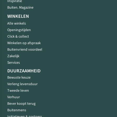
Inspiratie
Buiten. Magazine
WINKELEN
Alle winkels
Openingstijden
Click & collect
Winkelen op afspraak
Buitenvriend voordeel
Zakelijk
Services
DUURZAAMHEID
Bewuste keuze
Verleng levensduur
Tweede leven
Verhuur
Bever koopt terug
Buitenmens
Initiatieven & partners