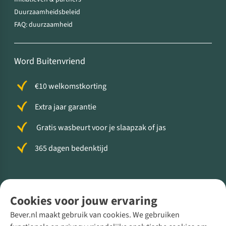
Duurzaamheidsbeleid
FAQ: duurzaamheid
Word Buitenvriend
€10 welkomstkorting
Extra jaar garantie
Gratis wasbeurt voor je slaapzak of jas
365 dagen bedenktijd
Volg ons voor meer Buiten
Cookies voor jouw ervaring
Bever.nl maakt gebruik van cookies. We gebruiken