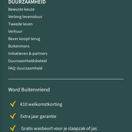
DUURZAAMHEID
Bewuste keuze
Verleng levensduur
Tweede leven
Verhuur
Bever koopt terug
Buitenmens
Initiatieven & partners
Duurzaamheidsbeleid
FAQ: duurzaamheid
Word Buitenvriend
€10 welkomstkorting
Extra jaar garantie
Gratis wasbeurt voor je slaapzak of jas