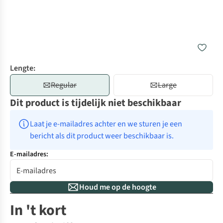
Lengte:
Regular
Large
Dit product is tijdelijk niet beschikbaar
Laat je e-mailadres achter en we sturen je een 
bericht als dit product weer beschikbaar is.
E-mailadres:
Houd me op de hoogte
In 't kort