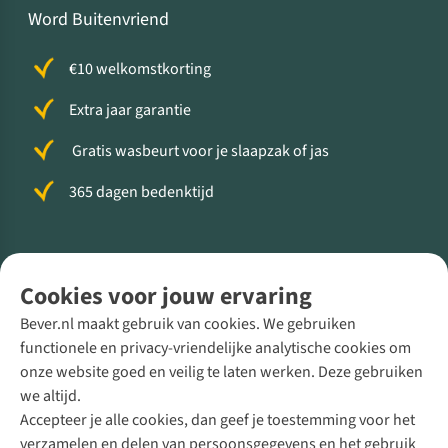
Word Buitenvriend
€10 welkomstkorting
Extra jaar garantie
Gratis wasbeurt voor je slaapzak of jas
365 dagen bedenktijd
Volg ons voor meer Buiten
Cookies voor jouw ervaring
Bever.nl maakt gebruik van cookies. We gebruiken
functionele en privacy-vriendelijke analytische cookies om
onze website goed en veilig te laten werken. Deze gebruiken
Direct advies van een Buitenexpert
we altijd.
Accepteer je alle cookies, dan geef je toestemming voor het
+31 (0)85 888 50 88
verzamelen en delen van persoonsgegevens en het gebruik