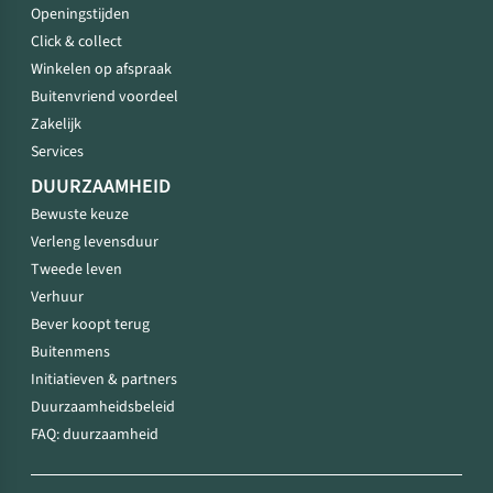
Openingstijden
Click & collect
Winkelen op afspraak
Buitenvriend voordeel
Zakelijk
Services
DUURZAAMHEID
Bewuste keuze
Verleng levensduur
Tweede leven
Verhuur
Bever koopt terug
Buitenmens
Initiatieven & partners
Duurzaamheidsbeleid
FAQ: duurzaamheid