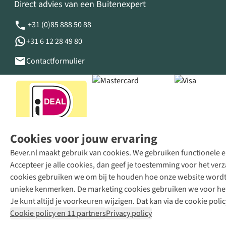
Direct advies van een Buitenexpert
+31 (0)85 888 50 88
+31 6 12 28 49 80
Contactformulier
Cookies voor jouw ervaring
Bever.nl maakt gebruik van cookies. We gebruiken functionele en
Accepteer je alle cookies, dan geef je toestemming voor het ve
cookies gebruiken we om bij te houden hoe onze website wordt 
unieke kenmerken. De marketing cookies gebruiken we voor het 
Je kunt altijd je voorkeuren wijzigen. Dat kan via de cookie polic
Cookie policy en 11 partners
Privacy policy