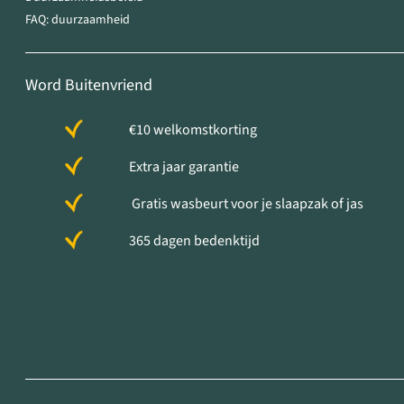
FAQ: duurzaamheid
Word Buitenvriend
€10 welkomstkorting
Extra jaar garantie
Gratis wasbeurt voor je slaapzak of jas
365 dagen bedenktijd