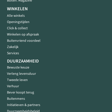
Buiten. Magazine
WINKELEN
Alle winkels
Openingstijden
Click & collect
Winkelen op afspraak
Buitenvriend voordeel
Zakelijk
Services
DUURZAAMHEID
Bewuste keuze
Verleng levensduur
Tweede leven
Verhuur
Bever koopt terug
Buitenmens
Initiatieven & partners
Duurzaamheidsbeleid