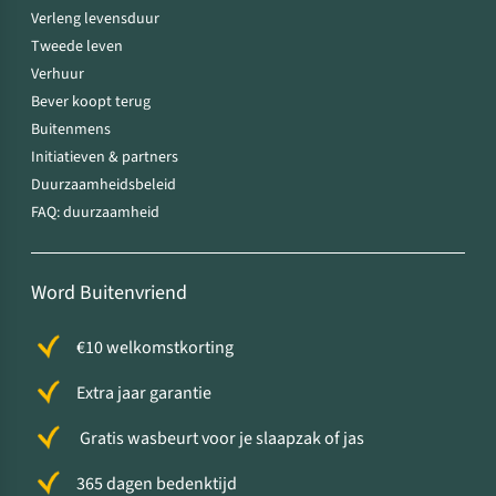
Verleng levensduur
Tweede leven
Verhuur
Bever koopt terug
Buitenmens
Initiatieven & partners
Duurzaamheidsbeleid
FAQ: duurzaamheid
Word Buitenvriend
€10 welkomstkorting
Extra jaar garantie
Gratis wasbeurt voor je slaapzak of jas
365 dagen bedenktijd