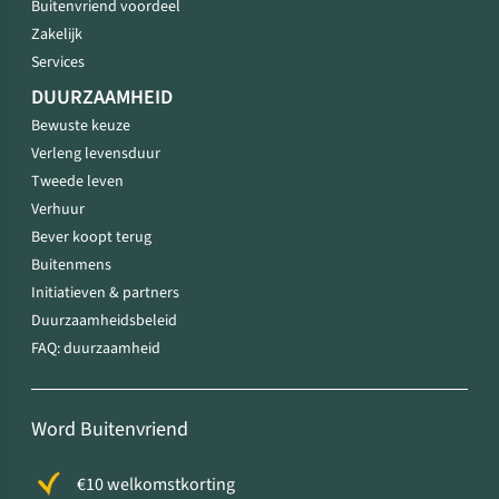
Buitenvriend voordeel
Zakelijk
Services
DUURZAAMHEID
Bewuste keuze
Verleng levensduur
Tweede leven
Verhuur
Bever koopt terug
Buitenmens
Initiatieven & partners
Duurzaamheidsbeleid
FAQ: duurzaamheid
Word Buitenvriend
€10 welkomstkorting