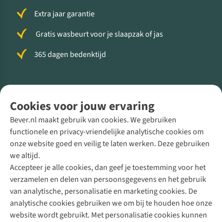
Extra jaar garantie
Gratis wasbeurt voor je slaapzak of jas
365 dagen bedenktijd
Volg ons voor meer Buiten
Cookies voor jouw ervaring
Bever.nl maakt gebruik van cookies. We gebruiken
functionele en privacy-vriendelijke analytische cookies om
onze website goed en veilig te laten werken. Deze gebruiken
Direct advies van een Buitenexpert
we altijd.
Accepteer je alle cookies, dan geef je toestemming voor het
+31 (0)85 888 50 88
verzamelen en delen van persoonsgegevens en het gebruik
+31 6 12 28 49 80
van analytische, personalisatie en marketing cookies. De
analytische cookies gebruiken we om bij te houden hoe onze
Contactformulier
website wordt gebruikt. Met personalisatie cookies kunnen