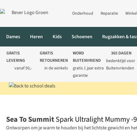
Onderhoud
Reparatie
Winke
Dames
Heren
Kids
Schoenen
Rugzakken & tas
GRATIS
GRATIS
WORD
365 DAGEN
LEVERING
RETOURNEREN
BUITENVRIEND
bedenktijd voor
vanaf 50,-
in de winkels
gratis 1 jaar extra
Buitenvrienden
garantie
Home
Kamperen
Slaapzakken
Mummieslaapzakken
Spark 
Sea To Summit
Spark Ultralight Mummy -
Ontworpen om je warm te houden bij het lichtste gewicht en he