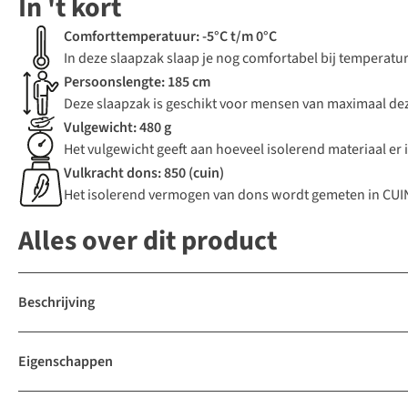
In 't kort
Comforttemperatuur: -5°C t/m 0°C
In deze slaapzak slaap je nog comfortabel bij temperature
Persoonslengte: 185 cm
Deze slaapzak is geschikt voor mensen van maximaal dez
Vulgewicht: 480 g
Het vulgewicht geeft aan hoeveel isolerend materiaal er i
Vulkracht dons: 850 (cuin)
Het isolerend vermogen van dons wordt gemeten in CUIN.
Alles over dit product
Beschrijving
Eigenschappen