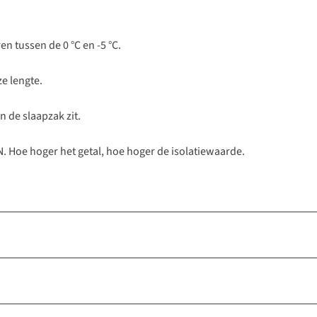
n tussen de 0 °C en -5 °C.
e lengte.
n de slaapzak zit.
 Hoe hoger het getal, hoe hoger de isolatiewaarde.