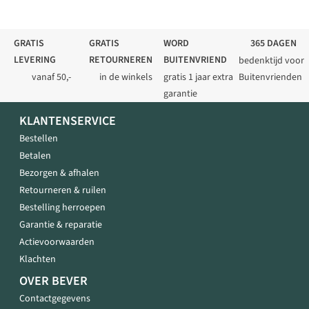
GRATIS
GRATIS
WORD
365 DAGEN
LEVERING
RETOURNEREN
BUITENVRIEND
bedenktijd voor
vanaf 50,-
in de winkels
gratis 1 jaar extra
Buitenvrienden
garantie
KLANTENSERVICE
Bestellen
Betalen
Bezorgen & afhalen
Retourneren & ruilen
Bestelling herroepen
Garantie & reparatie
Actievoorwaarden
Klachten
OVER BEVER
Contactgegevens