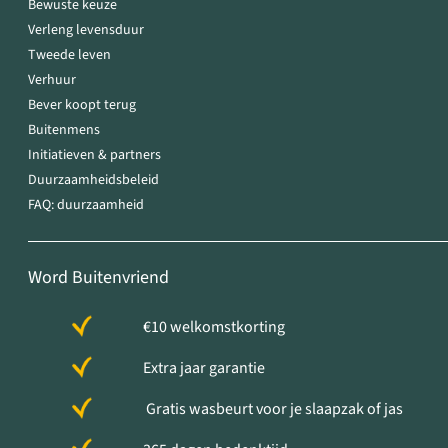
Bewuste keuze
Verleng levensduur
Tweede leven
Verhuur
Bever koopt terug
Buitenmens
Initiatieven & partners
Duurzaamheidsbeleid
FAQ: duurzaamheid
Word Buitenvriend
€10 welkomstkorting
Extra jaar garantie
Gratis wasbeurt voor je slaapzak of jas