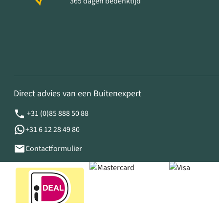
365 dagen bedenktijd
Direct advies van een Buitenexpert
+31 (0)85 888 50 88
+31 6 12 28 49 80
Contactformulier